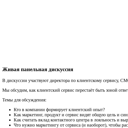
Живая панельная дискуссия
В дискуссии участвуют директора по клиентскому сервису, 
Мы обсудим, как клиентский сервис перестаёт быть зоной отв
Темы для обсуждения:
Кто в компании формирует клиентский опыт?
Как маркетинг, продукт и сервис видят общую цель и си
Как считать вклад контактного центра в лояльность и вы
Что нужно маркетингу от сервиса (и наоборот), чтобы ра