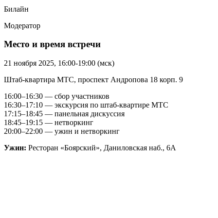
Билайн
Модератор
Место и время встречи
21 ноября 2025, 16:00-19:00 (мск)
Штаб-квартира МТС, проспект Андропова 18 корп. 9
16:00–16:30 — сбор участников
16:30–17:10 — экскурсия по штаб-квартире МТС
17:15–18:45 — панельная дискуссия
18:45–19:15 — нетворкинг
20:00–22:00 — ужин и нетворкинг
Ужин:
Ресторан «Боярский», Даниловская наб., 6А