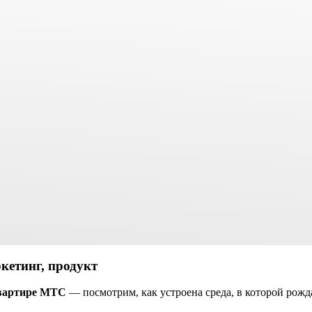
кетинг, продукт
вартире
МТС
— посмотрим, как устроена среда, в которой рож