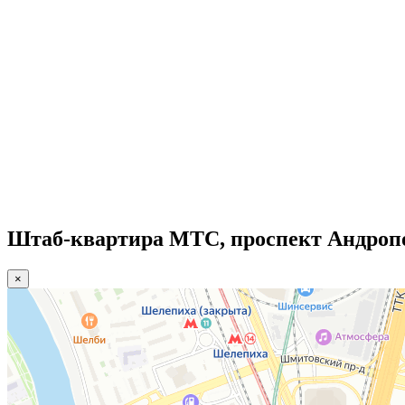
Штаб-квартира МТС, проспект Андропо
×