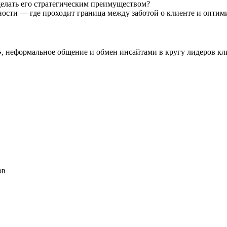
елать его стратегическим преимуществом?
ости — где проходит граница между заботой о клиенте и оптим
»
, неформальное общение и обмен инсайтами в кругу лидеров кл
ов