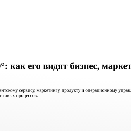
°:
как его видят бизнес, марке
ентскому сервису, маркетингу, продукту и операционному упра
инговых процессов.