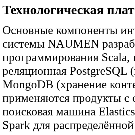
Технологическая пла
Основные компоненты инт
системы NAUMEN разрабо
программирования Scala, 
реляционная PostgreSQL 
MongoDB (хранение конте
применяются продукты с 
поисковая машина Elastic
Spark для распределённой