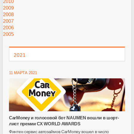
2010
2009
2008
2007
2006
2005
2021
11 МАРТА 2021
CarMoney и голосовой бот NAUMEN вошли в шорт-
лист премии СХ WORLD AWARDS
Финтех-сервис автозаймов CarMoney вошел в число