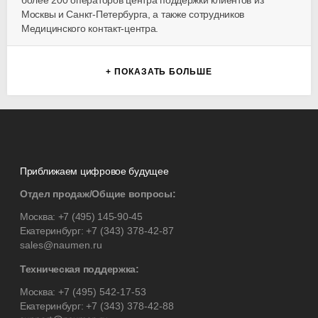
более 200 операторов центра поддержки клиентов из
Москвы и Санкт-Петербурга, а также сотрудников
Медицинского контакт-центра.
+ ПОКАЗАТЬ БОЛЬШЕ
Приближаем цифровое будущее
Отдел продаж/Общие вопросы:
Москва:
+7 (495) 145-90-45
Екатеринбург:
+7 (343) 378-42-87
sales@naumen.ru
Техническая поддержка:
Москва:
+7 (495) 542-17-53
Екатеринбург:
+7 (343) 378-42-88