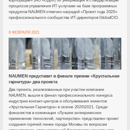
корпорации» (АО «ОДК») по унификации и стандартизации
процессов управления ИТ-услугами на базе программных
продуктов NAUMEN отмечен наградой «Проект года 2020»
профессионального сообщества ИТ-директоров GlobalCIO.
8 ФЕВРАЛЯ 2021
NAUMEN представит в финале премии «Хрустальная
гарнитура» два проекта
Два проекта, реализованные при участии компании
NAUMEN, вышли в финал профессионального конкурса
индустрии контакт-центров и обслуживания клиентов
«Хрустальная Гарнитура» в сезоне 2020\2021. Среди
финалистов в номинации «Лучшее антикризисное
применение технологий, партнерство» представлен проект
создания горячей линии города Москвы по вопросам