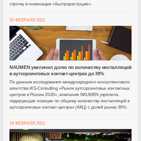
строчку в номинации «быстрорастущие».
25 ФЕВРАЛЯ 2021
NAUMEN увеличил долю по количеству инсталляций
в аутсорсинговых контакт-центрах до 39%
По данным исследования международного консалтингового
агентства iKS-Consulting «Рынок аутсорсинговых контактных
центров в России 2020», компания NAUMEN укрепила
лидирующие позиции по общему количеству инсталляций в
аутсорсинговых контакт-центрах (АКЦ) с долей рынка 39%.
18 ФЕВРАЛЯ 2021