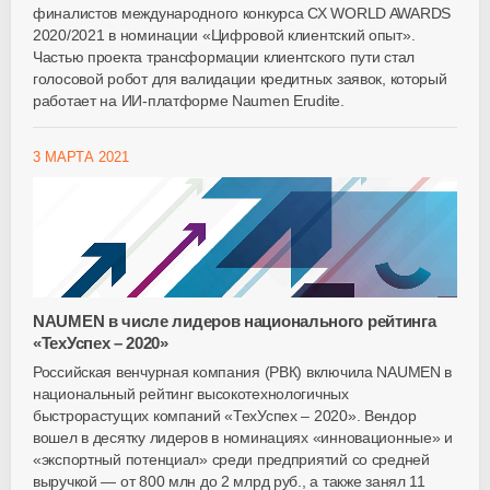
финалистов международного конкурса СХ WORLD AWARDS
2020/2021 в номинации «Цифровой клиентский опыт».
Частью проекта трансформации клиентского пути стал
голосовой робот для валидации кредитных заявок, который
работает на ИИ-платформе Naumen Erudite.
3 МАРТА 2021
NAUMEN в числе лидеров национального рейтинга
«ТехУспех – 2020»
Российская венчурная компания (РВК) включила NAUMEN в
национальный рейтинг высокотехнологичных
быстрорастущих компаний «ТехУспех – 2020». Вендор
вошел в десятку лидеров в номинациях «инновационные» и
«экспортный потенциал» среди предприятий со средней
выручкой — от 800 млн до 2 млрд руб., а также занял 11