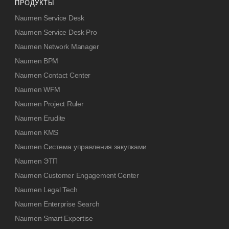
ПРОДУКТЫ
Naumen Service Desk
Naumen Service Desk Pro
Naumen Network Manager
Naumen BPM
Naumen Contact Center
Naumen WFM
Naumen Project Ruler
Naumen Erudite
Naumen KMS
Naumen Система управления закупками
Naumen ЭТП
Naumen Customer Engagement Center
Naumen Legal Tech
Naumen Enterprise Search
Naumen Smart Expertise