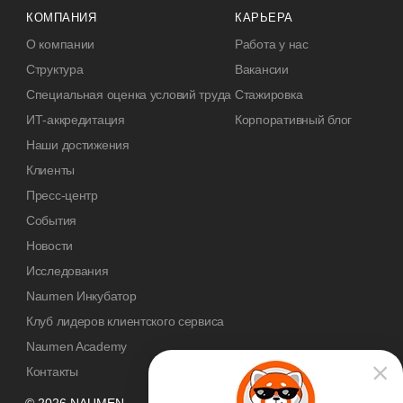
КОМПАНИЯ
КАРЬЕРА
О компании
Работа у нас
Структура
Вакансии
Специальная оценка условий труда
Стажировка
ИТ-аккредитация
Корпоративный блог
Наши достижения
Клиенты
Пресс-центр
События
Новости
Исследования
Naumen Инкубатор
Клуб лидеров клиентского сервиса
Naumen Academy
Контакты