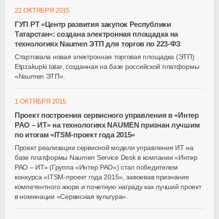
22 ОКТЯБРЯ 2015
ГУП РТ «Центр развития закупок Республики
Татарстан»: создана электронная площадка на
технологиях Naumen ЭТП для торгов по 223-ФЗ
Стартовала новая электронная торговая площадка (ЭТП)
Etpzakupki.tatar, созданная на базе российской платформы
«Naumen ЭТП».
1 ОКТЯБРЯ 2015
Проект построения сервисного управления в «Интер
РАО – ИТ» на технологиях NAUMEN признан лучшим
по итогам «ITSM-проект года 2015»
Проект реализации сервисной модели управления ИТ на
базе платформы Naumen Service Desk в компании «Интер
РАО – ИТ» (Группа «Интер РАО») стал победителем
конкурса «ITSM-проект года 2015», завоевав признание
компетентного жюри и почетную награду как лучший проект
в номинации «Сервисная культура».