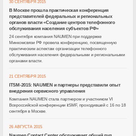
30 СЕНТЯБРЯ 2015
В Москве прошла практическая конференция
представителей федеральных и региональных
органов власти «Создание центров телефонного
обслуживания населения субъектов РФ»
24 сентября компания NAUMEN при поддержке
Минкомсвязи РФ провела конференцию, посвященную
практическим аспектам организации телефонного
обслуживания населения федеральными и региональными
органами власти.
21 СЕНТЯБРЯ 2015
ITSM-2015: NAUMEN и партнеры представили опыт
внедрения сервисного управления
Компания NAUMEN стала партнером и участником VI
Всероссийской конференции itSMF, проходившей с 16 по 18
сентября в Москве.
26 АВГУСТА 2015
Naumen Contact Center обслуживает общий пул